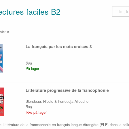
ctures faciles B2
undet: 8
La français par les mots croisés 3
Bog
På lager
Littérature progressive de la francophonie
Blondeau, Nicole & Ferroudja Allouche
Bog
Ikke på lager
 Littérature de la francophonie en français langue étrangère (FLE) dans la coll