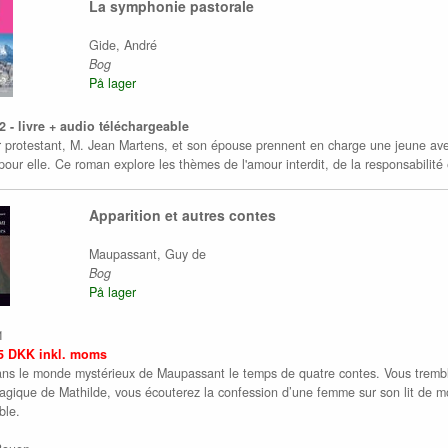
La symphonie pastorale
Gide, André
Bog
På lager
 - livre + audio téléchargeable
 protestant, M. Jean Martens, et son épouse prennent en charge une jeune a
our elle. Ce roman explore les thèmes de l'amour interdit, de la responsabilité e
Apparition et autres contes
Maupassant, Guy de
Bog
På lager
1
5 DKK inkl. moms
ns le monde mystérieux de Maupassant le temps de quatre contes. Vous tremble
tragique de Mathilde, vous écouterez la confession d’une femme sur son lit de m
ble.