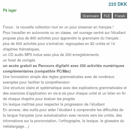
225 DKK
På lager
Grammaire
FLE
Fransk
Focus : la nouvelle collection tout en un pour s'exercer en français !
Pour travailler en autonomie ou en classe, cet ouvrage centré sur l'étudiant
propose plus de 800 activités pour apprendre la grammaire du français :
plus de 600 activités pour s’entraîner, regroupées en 82 unités et 14
chapitres thématiques,
un CD audio MP3 inclus avec plus de 200 enregistrements
un livret de corrigés
un accès gratuit au Parcours digital® avec 250 activités numériques
complémentaires (compatible PC/Mac)
Une formulation simple des règles grammaticales avec de nombreux
exemples pour faciliter la compréhension
Une structure claire et systématique avec des explications grammaticales et
des exercices d’application en vis-à-vis pour chaque unité et un bilan en fin
de chaque chapitre pour évaluer les progrès
Un lexique maîtrisé pour respecter la progression de l’étudiant
En annexe, des outils pour aider l’étudiant à comprendre les difficultés de
la langue française (une autoévaluation avec renvois vers les unités, des
informations sur la prononciation, l’orthographe, le lexique, le glossaire du
métalangage…)