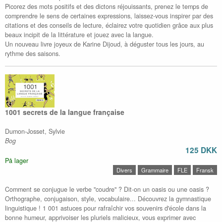
Picorez des mots positifs et des dictons réjouissants, prenez le temps de
comprendre le sens de certaines expressions, laissez-vous inspirer par des
citations et des conseils de lecture, éclairez votre quotidien grâce aux plus
beaux incipit de la littérature et jouez avec la langue.
Un nouveau livre joyeux de Karine Dijoud, à déguster tous les jours, au
rythme des saisons.
1001 secrets de la langue française
Dumon-Josset, Sylvie
Bog
125 DKK
På lager
Divers
Grammaire
FLE
Fransk
Comment se conjugue le verbe "coudre" ? Dit-on un oasis ou une oasis ?
Orthographe, conjugaison, style, vocabulaire... Découvrez la gymnastique
linguistique ! 1 001 astuces pour rafraîchir vos souvenirs d'école dans la
bonne humeur, apprivoiser les pluriels malicieux, vous exprimer avec