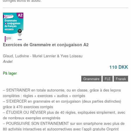
corrigés écrits et audio.
Exercices de Grammaire et conjugaison A2
Glaud, Ludivine - Muriel Lannier & Yves Loiseau
Andet
110 DKK
På lager
Grammaire
FLE
Fransk
– S'ENTRAINER en totale autonomie, ou en classe, grâce à des leçons
complètes : règles + exercices + audios + corrigés
– S’EXERCER en grammaire et en conjugaison (deux parties distinctes)
grâce à 470 exercices corrigés
– ÉTUDIER OU RÉVISER plus de 40 règles, expliquées simplement, avec
de nombreux exemples enregistrés
– POURSUIVRE SON ENTRAINEMENT sur son smartphone avec plus de
80 activités interactives et autocorrectives avec l’appli gratuite Onprint