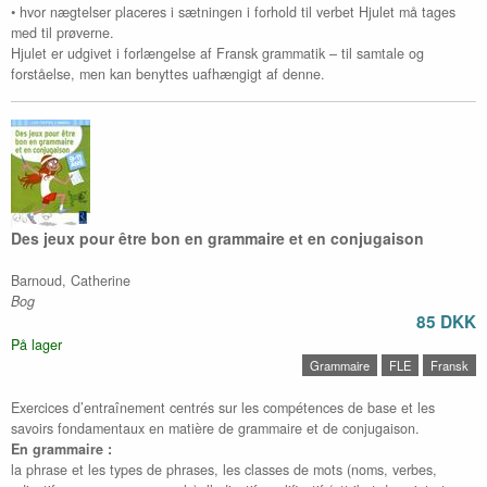
• hvor nægtelser placeres i sætningen i forhold til verbet Hjulet må tages
med til prøverne.
Hjulet er udgivet i forlængelse af Fransk grammatik – til samtale og
forståelse, men kan benyttes uafhængigt af denne.
Des jeux pour être bon en grammaire et en conjugaison
Barnoud, Catherine
Bog
85 DKK
På lager
Grammaire
FLE
Fransk
Exercices d’entraînement centrés sur les compétences de base et les
savoirs fondamentaux en matière de grammaire et de conjugaison.
En grammaire :
la phrase et les types de phrases, les classes de mots (noms, verbes,