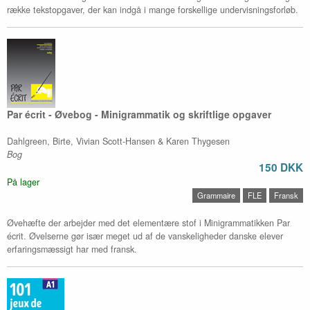
række tekstopgaver, der kan indgå i mange forskellige undervisningsforløb.
Par écrit - Øvebog - Minigrammatik og skriftlige opgaver
Dahlgreen, Birte, Vivian Scott-Hansen & Karen Thygesen
Bog
150 DKK
På lager
Grammaire
FLE
Fransk
Øvehæfte der arbejder med det elementære stof i Minigrammatikken Par
écrit. Øvelserne gør især meget ud af de vanskeligheder danske elever
erfaringsmæssigt har med fransk.