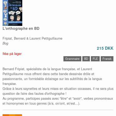
L'orthographe en BD
Fripiat, Bernard & Laurent Petitguillaume
Bog
215 DKK
Ikke på lager
Grammaire
BD
FLE
Fransk
Bernard Fripiat, spécialiste de la langue française, et Laurent
Petitguillaume nous offrent dans cette bande dessinée drôle et
passionnante, un formidable éclairage sur les subtilités de la langue
française.
Grâce à leurs saynettes et leurs mises en situation cocasses, il ne sera plus
question de faire des fautes d'orthographe !
Au programme, participes passés avec "être" et "avoir", verbes pronominaux
et homonymes en tous genres (à/a, on/ont, et/est...).