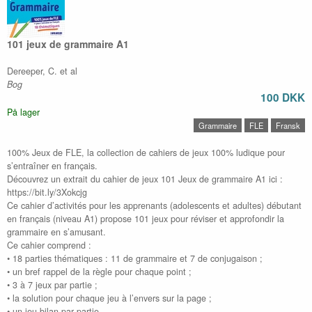
101 jeux de grammaire A1
Dereeper, C. et al
Bog
100 DKK
På lager
Grammaire
FLE
Fransk
100% Jeux de FLE, la collection de cahiers de jeux 100% ludique pour
s’entraîner en français.
Découvrez un extrait du cahier de jeux 101 Jeux de grammaire A1 ici :
https://bit.ly/3Xokcjg
Ce cahier d’activités pour les apprenants (adolescents et adultes) débutant
en français (niveau A1) propose 101 jeux pour réviser et approfondir la
grammaire en s’amusant.
Ce cahier comprend :
• 18 parties thématiques : 11 de grammaire et 7 de conjugaison ;
• un bref rappel de la règle pour chaque point ;
• 3 à 7 jeux par partie ;
• la solution pour chaque jeu à l’envers sur la page ;
• un jeu bilan par partie.