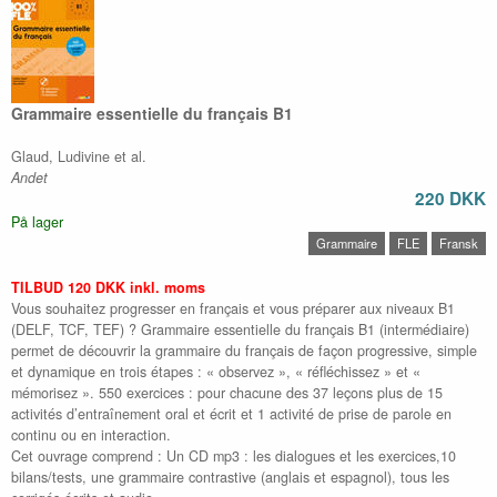
Grammaire essentielle du français B1
Glaud, Ludivine et al.
Andet
220 DKK
På lager
Grammaire
FLE
Fransk
TILBUD 120 DKK inkl. moms
Vous souhaitez progresser en français et vous préparer aux niveaux B1
(DELF, TCF, TEF) ? Grammaire essentielle du français B1 (intermédiaire)
permet de découvrir la grammaire du français de façon progressive, simple
et dynamique en trois étapes : « observez », « réfléchissez » et «
mémorisez ». 550 exercices : pour chacune des 37 leçons plus de 15
activités d’entraînement oral et écrit et 1 activité de prise de parole en
continu ou en interaction.
Cet ouvrage comprend : Un CD mp3 : les dialogues et les exercices,10
bilans/tests, une grammaire contrastive (anglais et espagnol), tous les