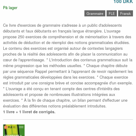
100 DKK
På lager
Grammaire
FLE
Fransk
Ce livre d'exercices de grammaire s'adresse à un public d'adolescents
débutants et faux débutants en français langue étrangère. L'ouvrage
propose 250 exercices de compréhension et de mémorisation à travers des
activités de déduction et de réemploi des notions grammaticales étudiées.
Le contenu des exercices est organisé autour de contextes langagiers
proches de la réalité des adolescents afin de placer la communication au
cœur de l'apprentissage. * L'introduction des contenus grammaticaux suit la
même progression que les méthodes usuelles. * Chaque chapitre débute
par une séquence Rappel permettant à l'apprenant de revoir rapidement les
règles grammaticales développées dans les exercices. * Chaque exercice
est introduit par une consigne brève et concise accompagnée d'un exemple.
* L'ouvrage a été conçu en tenant compte des centres d'intérêts des
adolescents et propose de nombreuses illustrations intégrées aux
exercices. * À la fin de chaque chapitre, un bilan permant d'effectuer une
évaluation des différentes notions préalablement introduites.
1 livre + 1 livret de corrigés.