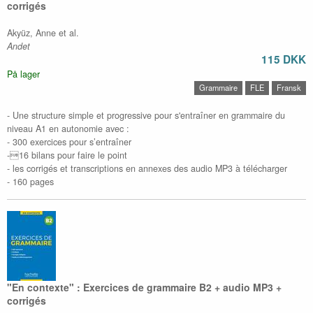
corrigés
Akyüz, Anne et al.
Andet
115 DKK
På lager
Grammaire
FLE
Fransk
- Une structure simple et progressive pour s'entraîner en grammaire du
niveau A1 en autonomie avec :
- 300 exercices pour s’entraîner
-16 bilans pour faire le point
- les corrigés et transcriptions en annexes des audio MP3 à télécharger
- 160 pages
"En contexte" : Exercices de grammaire B2 + audio MP3 +
corrigés