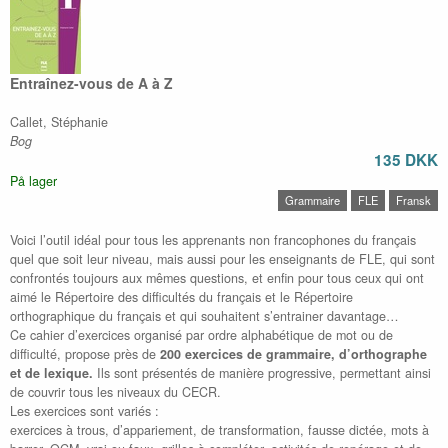
Entraînez-vous de A à Z
Callet, Stéphanie
Bog
135 DKK
På lager
Grammaire
FLE
Fransk
Voici l’outil idéal pour tous les apprenants non francophones du français
quel que soit leur niveau, mais aussi pour les enseignants de FLE, qui sont
confrontés toujours aux mêmes questions, et enfin pour tous ceux qui ont
aimé le Répertoire des difficultés du français et le Répertoire
orthographique du français et qui souhaitent s’entrainer davantage…
Ce cahier d’exercices organisé par ordre alphabétique de mot ou de
difficulté, propose près de
200 exercices de grammaire, d’orthographe
et de lexique.
Ils sont présentés de manière progressive, permettant ainsi
de couvrir tous les niveaux du CECR.
Les exercices sont variés :
exercices à trous, d’appariement, de transformation, fausse dictée, mots à