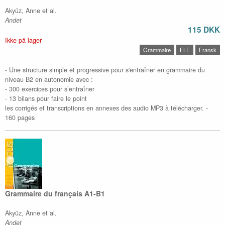
Akyüz, Anne et al.
Andet
115 DKK
Ikke på lager
Grammaire
FLE
Fransk
- Une structure simple et progressive pour s'entraîner en grammaire du
niveau B2 en autonomie avec :
- 300 exercices pour s’entraîner
- 13 bilans pour faire le point
les corrigés et transcriptions en annexes des audio MP3 à télécharger. -
160 pages
Grammaire du français A1-B1
Akyüz, Anne et al.
Andet