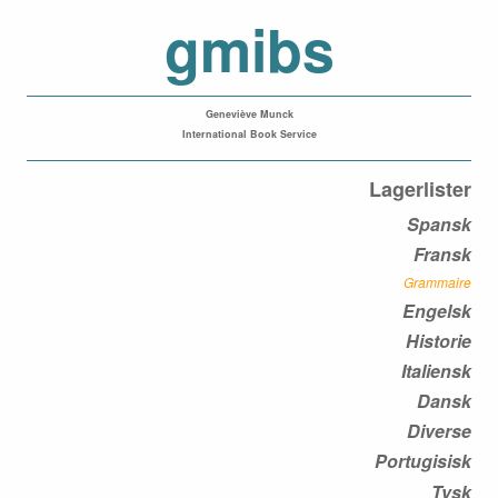
gmibs
Geneviève Munck
International Book Service
Lagerlister
Spansk
Fransk
Grammaire
Engelsk
Historie
Italiensk
Dansk
Diverse
Portugisisk
Tysk