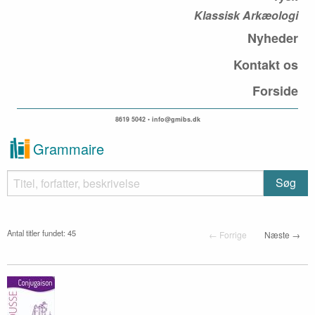
Klassisk Arkæologi
Nyheder
Kontakt os
Forside
8619 5042 • info@gmibs.dk
Grammaire
Antal titler fundet: 45
← Forrige
Næste →