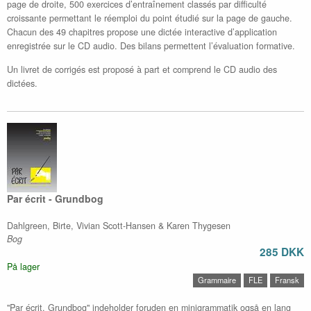
page de droite, 500 exercices d’entraînement classés par difficulté
croissante permettant le réemploi du point étudié sur la page de gauche.
Chacun des 49 chapitres propose une dictée interactive d’application
enregistrée sur le CD audio. Des bilans permettent l’évaluation formative.
Un livret de corrigés est proposé à part et comprend le CD audio des
dictées.
Par écrit - Grundbog
Dahlgreen, Birte, Vivian Scott-Hansen & Karen Thygesen
Bog
285 DKK
På lager
Grammaire
FLE
Fransk
"Par écrit. Grundbog" indeholder foruden en minigrammatik også en lang