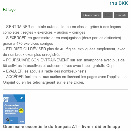
110 DKK
På lager
Grammaire
FLE
Fransk
– S'ENTRAINER en totale autonomie, ou en classe, grâce à des leçons
complètes : règles + exercices + audios + corrigés
– S’EXERCER en grammaire et en conjugaison (deux parties distinctes)
grâce à 470 exercices corrigés
– ÉTUDIER OU RÉVISER plus de 40 règles, expliquées simplement, avec
de nombreux exemples enregistrés
– POURSUIVRE SON ENTRAINEMENT sur son smartphone avec plus de
80 activités interactives et autocorrectives avec l’appli gratuite Onprint
– ÉVALUER les acquis à l'aide des nombreux tests
– ACCÉDER facilement aux audios en flashant les pages avec l’application
Onprint ou en les téléchargeant sur le site Didier.
Grammaire essentielle du français A1 – livre + didierfle.app