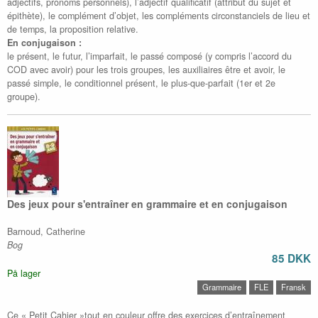
adjectifs, pronoms personnels), l’adjectif qualificatif (attribut du sujet et
épithète), le complément d’objet, les compléments circonstanciels de lieu et
de temps, la proposition relative.
En conjugaison :
le présent, le futur, l’imparfait, le passé composé (y compris l’accord du
COD avec avoir) pour les trois groupes, les auxiliaires être et avoir, le
passé simple, le conditionnel présent, le plus-que-parfait (1er et 2e
groupe).
Des jeux pour s'entraîner en grammaire et en conjugaison
Barnoud, Catherine
Bog
85 DKK
På lager
Grammaire
FLE
Fransk
Ce « Petit Cahier »tout en couleur offre des exercices d’entraînement