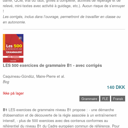
barrer, QCM, vrai ou faux, grilles à compléter, activités de repérage et de
relevé, mini-textes avec activité à guidage, etc.). Aucun risque de s’ennuyer
!
Les corrigés, inclus dans l’ouvrage, permettront de travailler en classe ou
en autonomie.
LES 500 exercices de grammaire B1 - avec corrigés
Caquineau-Gündüz, Maire-Pierre et al.
Bog
140 DKK
Ikke på lager
Grammaire
FLE
Fransk
B1
LES exercices de grammaire niveau B1 propose : - une démarche
d'observation et de découverte de la règle associée à un entraînement
intensif, - plus de 500 exercices avec des contenus conformes au
référentiel du niveau B1 du Cadre européen commun de référence. Pour