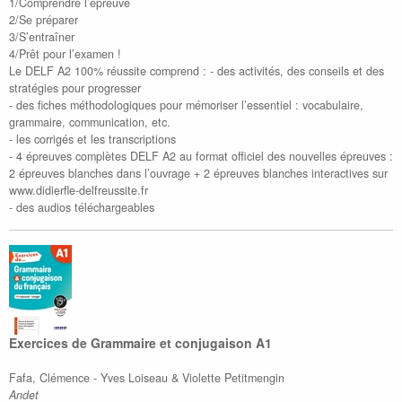
1/Comprendre l’épreuve
2/Se préparer
3/S’entraîner
4/Prêt pour l’examen !
Le DELF A2 100% réussite comprend : - des activités, des conseils et des
stratégies pour progresser
- des fiches méthodologiques pour mémoriser l’essentiel : vocabulaire,
grammaire, communication, etc.
- les corrigés et les transcriptions
- 4 épreuves complètes DELF A2 au format officiel des nouvelles épreuves :
2 épreuves blanches dans l’ouvrage + 2 épreuves blanches interactives sur
www.didierfle-delfreussite.fr
- des audios téléchargeables
Exercices de Grammaire et conjugaison A1
Fafa, Clémence - Yves Loiseau & Violette Petitmengin
Andet