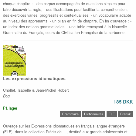
chaque chapitre : - des corpus accompagnés de questions simples pour
faire découvrir la règle, - des illustrations pour faciliter la compréhension, -
des exercices variés, progressifs et contextualisés, - un vocabulaire adapté
au niveau des apprenants, - un bilan en fin de chapitre. En fin d'ouvrage : -
un index des notions grammaticales, - une table renvoyant à la Nouvelle
Grammaire du Français, cours de Civilisation Française de la sorbonne.
Les expressions idiomatiques
Chollet, Isabelle & Jean-Michel Robert
Bog
185 DKK
På lager
Grammaire
Dictionnaires
FLE
Fransk
Ouvrage sur les Expressions idiomatiques en français langue étrangère
(FLE), dans la collection Précis de ..., destiné aux grands adolescents et