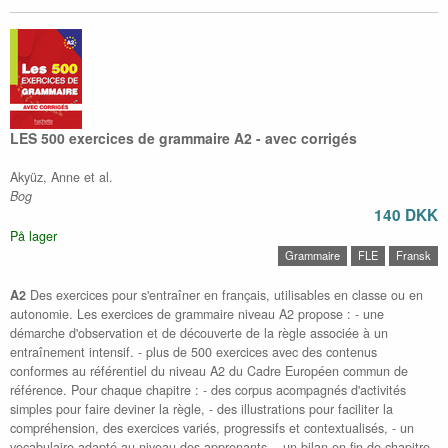
LES 500 exercices de grammaire A2 - avec corrigés
Akyüz, Anne et al.
Bog
140 DKK
På lager
Grammaire
FLE
Fransk
A2
Des exercices pour s'entraîner en français, utilisables en classe ou en
autonomie. Les exercices de grammaire niveau A2 propose : - une
démarche d'observation et de découverte de la règle associée à un
entraînement intensif. - plus de 500 exercices avec des contenus
conformes au référentiel du niveau A2 du Cadre Européen commun de
référence. Pour chaque chapitre : - des corpus acompagnés d'activités
simples pour faire deviner la règle, - des illustrations pour faciliter la
compréhension, des exercices variés, progressifs et contextualisés, - un
vocabulaire adapté au niveau des apprenants, - un bilan en fin de chapitre.