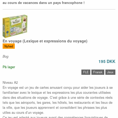
au cours de vacances dans un pays francophone !
En voyage (Lexique et expressions du voyage)
Nyhed
Bog
195 DKK
På lager
FLE
Fransk
Jeux
Niveau A2
En voyage est un jeu de cartes amusant conçu pour aider les joueurs à se
familiariser avec le lexique et les expressions les plus courantes utilisées
dans des situations de voyage. C’est grâce à une série de contextes réels
tels que les aéroports, les gares, les hôtels, les restaurants et les lieux de
la ville, que les joueurs apprennent et consolident les phrases les plus
utiles au cours d’un voyage.
Ce jeu est adapté aux joueurs ayant des compétences linguistiques de