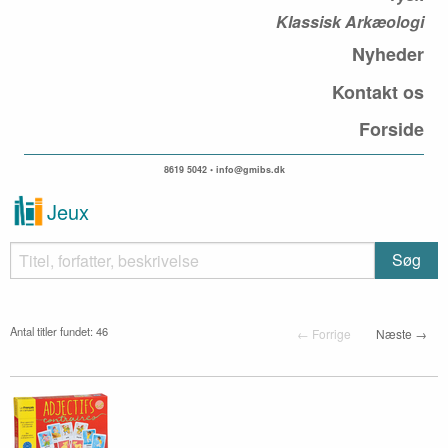
Klassisk Arkæologi
Nyheder
Kontakt os
Forside
8619 5042 • info@gmibs.dk
Jeux
Antal titler fundet: 46
← Forrige
Næste →