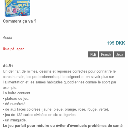
Comment ça va ?
Andet
195 DKK
Ikke på lager
FLE
Fransk
Jeux
A2-B1
Un défi fait de mimes, dessins et réponses correctes pour connaître le
corps humain, les professionnels qui le soignent et en savoir plus sur
l’alimentation et les saines habitudes quotidiennes comme le sport par
exemple.
La boîte contient :
• plateau de jeu,
• dé numéroté,
• dé aux faces colorées (jaune, bleue, orange, rose, rouge, verte),
• jeu de 132 cartes divisées en six catégories,
• un miniguide.
Le jeu parfait pour réduire ou éviter d'éventuels problèmes de santé