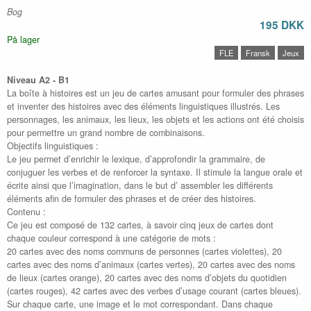
Bog
195 DKK
På lager
FLE
Fransk
Jeux
Niveau A2 - B1
La boîte à histoires est un jeu de cartes amusant pour formuler des phrases
et inventer des histoires avec des éléments linguistiques illustrés. Les
personnages, les animaux, les lieux, les objets et les actions ont été choisis
pour permettre un grand nombre de combinaisons.
Objectifs linguistiques :
Le jeu permet d’enrichir le lexique, d’approfondir la grammaire, de
conjuguer les verbes et de renforcer la syntaxe. Il stimule la langue orale et
écrite ainsi que l’imagination, dans le but d’ assembler les différents
éléments afin de formuler des phrases et de créer des histoires.
Contenu :
Ce jeu est composé de 132 cartes, à savoir cinq jeux de cartes dont
chaque couleur correspond à une catégorie de mots :
20 cartes avec des noms communs de personnes (cartes violettes), 20
cartes avec des noms d’animaux (cartes vertes), 20 cartes avec des noms
de lieux (cartes orange), 20 cartes avec des noms d’objets du quotidien
(cartes rouges), 42 cartes avec des verbes d’usage courant (cartes bleues).
Sur chaque carte, une image et le mot correspondant. Dans chaque