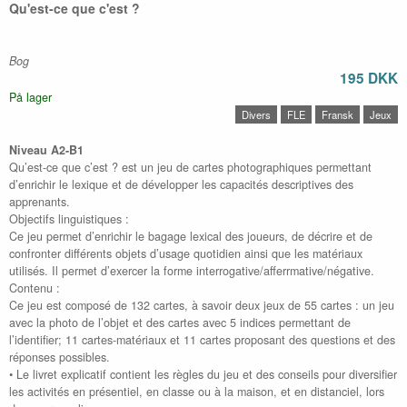
Qu'est-ce que c'est ?
Bog
195 DKK
På lager
Divers
FLE
Fransk
Jeux
Niveau A2-B1
Qu’est-ce que c’est ? est un jeu de cartes photographiques permettant
d’enrichir le lexique et de développer les capacités descriptives des
apprenants.
Objectifs linguistiques :
Ce jeu permet d’enrichir le bagage lexical des joueurs, de décrire et de
confronter différents objets d’usage quotidien ainsi que les matériaux
utilisés. Il permet d’exercer la forme interrogative/afferrmative/négative.
Contenu :
Ce jeu est composé de 132 cartes, à savoir deux jeux de 55 cartes : un jeu
avec la photo de l’objet et des cartes avec 5 indices permettant de
l’identifier; 11 cartes-matériaux et 11 cartes proposant des questions et des
réponses possibles.
• Le livret explicatif contient les règles du jeu et des conseils pour diversifier
les activités en présentiel, en classe ou à la maison, et en distanciel, lors