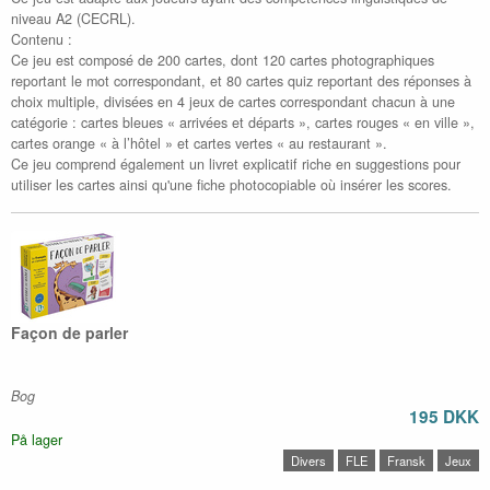
niveau A2 (CECRL).
Contenu :
Ce jeu est composé de 200 cartes, dont 120 cartes photographiques
reportant le mot correspondant, et 80 cartes quiz reportant des réponses à
choix multiple, divisées en 4 jeux de cartes correspondant chacun à une
catégorie : cartes bleues « arrivées et départs », cartes rouges « en ville »,
cartes orange « à l’hôtel » et cartes vertes « au restaurant ».
Ce jeu comprend également un livret explicatif riche en suggestions pour
utiliser les cartes ainsi qu'une fiche photocopiable où insérer les scores.
Façon de parler
Bog
195 DKK
På lager
Divers
FLE
Fransk
Jeux