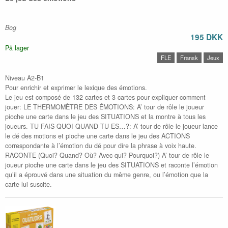
Bog
195 DKK
På lager
FLE
Fransk
Jeux
Niveau A2-B1
Pour enrichir et exprimer le lexique des émotions.
Le jeu est composé de 132 cartes et 3 cartes pour expliquer comment
jouer: LE THERMOMÈTRE DES ÉMOTIONS: A’ tour de rôle le joueur
pioche une carte dans le jeu des SITUATIONS et la montre à tous les
joueurs. TU FAIS QUOI QUAND TU ES…?: A’ tour de rôle le joueur lance
le dé des motions et pioche une carte dans le jeu des ACTIONS
correspondante à l’émotion du dé pour dire la phrase à voix haute.
RACONTE (Quoi? Quand? Où? Avec qui? Pourquoi?) A’ tour de rôle le
joueur pioche une carte dans le jeu des SITUATIONS et raconte l’émotion
qu’il a éprouvé dans une situation du même genre, ou l’émotion que la
carte lui suscite.