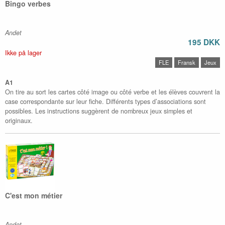
Bingo verbes
Andet
195 DKK
Ikke på lager
FLE
Fransk
Jeux
A1
On tire au sort les cartes côté image ou côté verbe et les élèves couvrent la
case correspondante sur leur fiche. Différents types d’associations sont
possibles. Les instructions suggèrent de nombreux jeux simples et
originaux.
C'est mon métier
Andet