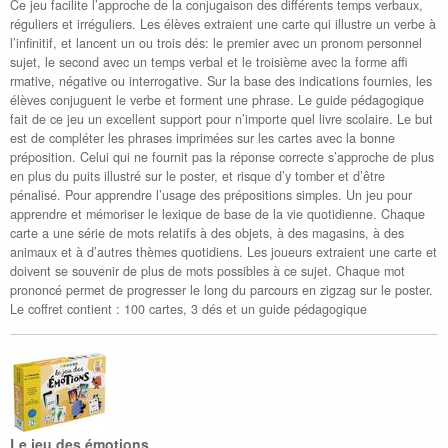
Ce jeu facilite l’approche de la conjugaison des différents temps verbaux,
réguliers et irréguliers. Les élèves extraient une carte qui illustre un verbe à
l’infinitif, et lancent un ou trois dés: le premier avec un pronom personnel
sujet, le second avec un temps verbal et le troisième avec la forme affi
rmative, négative ou interrogative. Sur la base des indications fournies, les
élèves conjuguent le verbe et forment une phrase. Le guide pédagogique
fait de ce jeu un excellent support pour n’importe quel livre scolaire. Le but
est de compléter les phrases imprimées sur les cartes avec la bonne
préposition. Celui qui ne fournit pas la réponse correcte s’approche de plus
en plus du puits illustré sur le poster, et risque d’y tomber et d’être
pénalisé. Pour apprendre l’usage des prépositions simples. Un jeu pour
apprendre et mémoriser le lexique de base de la vie quotidienne. Chaque
carte a une série de mots relatifs à des objets, à des magasins, à des
animaux et à d’autres thèmes quotidiens. Les joueurs extraient une carte et
doivent se souvenir de plus de mots possibles à ce sujet. Chaque mot
prononcé permet de progresser le long du parcours en zigzag sur le poster.
Le coffret contient : 100 cartes, 3 dés et un guide pédagogique
Le jeu des émotions