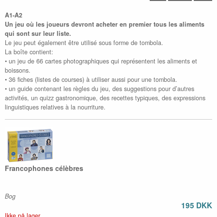
A1-A2
Un jeu où les joueurs devront acheter en premier tous les aliments
qui sont sur leur liste.
Le jeu peut également être utilisé sous forme de tombola.
La boîte contient:
• un jeu de 66 cartes photographiques qui représentent les aliments et
boissons.
• 36 fiches (listes de courses) à utiliser aussi pour une tombola.
• un guide contenant les règles du jeu, des suggestions pour d’autres
activités, un quizz gastronomique, des recettes typiques, des expressions
linguistiques relatives à la nourriture.
Francophones célèbres
Bog
195 DKK
Ikke på lager