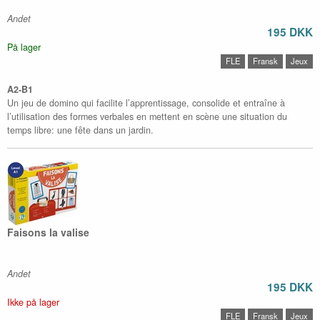
Andet
195 DKK
På lager
FLE
Fransk
Jeux
A2-B1
Un jeu de domino qui facilite l’apprentissage, consolide et entraîne à
l’utilisation des formes verbales en mettent en scène une situation du
temps libre: une fête dans un jardin.
Faisons la valise
Andet
195 DKK
Ikke på lager
FLE
Fransk
Jeux