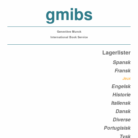
gmibs
Geneviève Munck
International Book Service
Lagerlister
Spansk
Fransk
Jeux
Engelsk
Historie
Italiensk
Dansk
Diverse
Portugisisk
Tysk