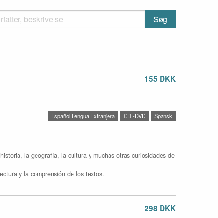
155 DKK
Español Lengua Extranjera
CD -DVD
Spansk
storia, la geografía, la cultura y muchas otras curiosidades de
 lectura y la comprensión de los textos.
298 DKK