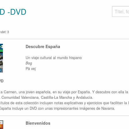
D -DVD
undet: 3
Descubre España
Un viaje cultural al mundo hispano
Bog
På vej
VD
 Carmen, una joven española, en su viaje por España. Y descubre con ella la hi
a Comunidad Valenciana, Castilla-La Mancha y Andalucía.
ítulos de esta colección incluyen notas explicativas y ejercicios que facilitan la
España incluye un DVD con unas impresionantes imágenes de Navarra.
Bienvenidos