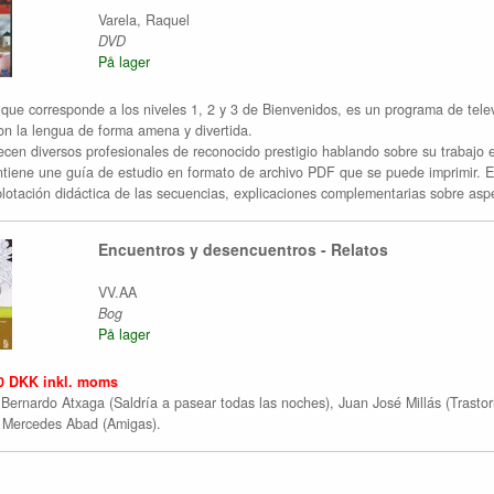
Varela, Raquel
DVD
På lager
que corresponde a los niveles 1, 2 y 3 de Bienvenidos, es un programa de tele
on la lengua de forma amena y divertida.
ecen diversos profesionales de reconocido prestigio hablando sobre su trabajo en
tiene une guía de estudio en formato de archivo PDF que se puede imprimir. Es
plotación didáctica de las secuencias, explicaciones complementarias sobre aspec
Encuentros y desencuentros - Relatos
VV.AA
Bog
På lager
0 DKK inkl. moms
Bernardo Atxaga (Saldría a pasear todas las noches), Juan José Millás (Trastor
 Mercedes Abad (Amigas).